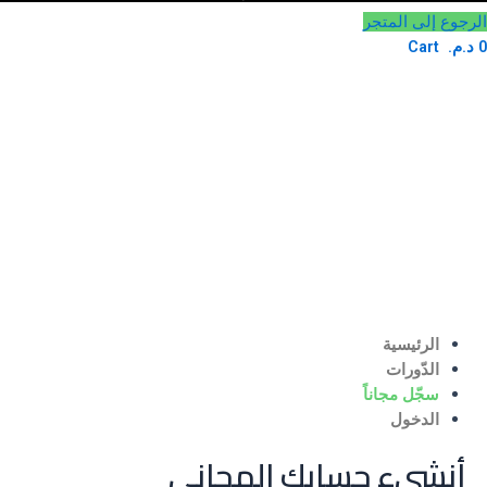
لرجوع إلى المتجر
د.م.
Cart
الرئيسية
الدّورات
سجّل مجاناً
الدخول
أنشىء حسابك المجاني